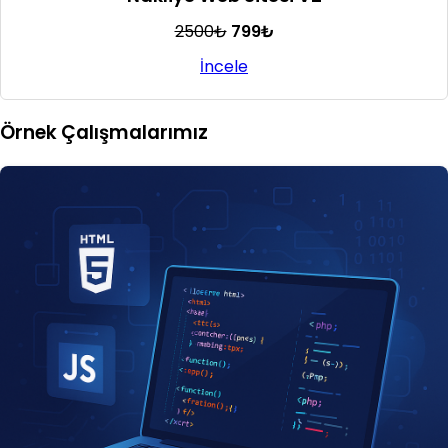
2500₺
799₺
İncele
Örnek Çalışmalarımız