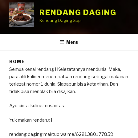
RENDANG DAGING
Rendang Daging Sapi
Menu
HOME
Semua kenal rendang ! Kelezatannya mendunia. Maka,
para ahli kuliner menempatkan rendang sebagai makanan
terlezat nomor 1 dunia. Siapapun bisa ketagihan. Dan
tidak bisa menolak bila disajikan.
Ayo cintai kuliner nusantara.
Yuk makan rendang !
rendang daging maktuo
wa.me/6281380177859