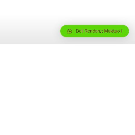
Beli Rendang Maktuo !
ABOUT RENDANG MAKTUO
L
ayanan Jual Beli Rendang dan Informasi Kuliner