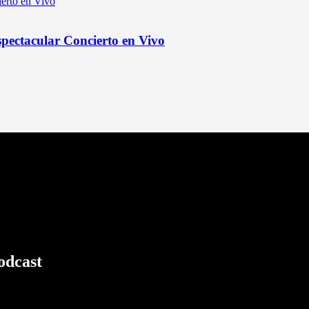
pectacular Concierto en Vivo
odcast