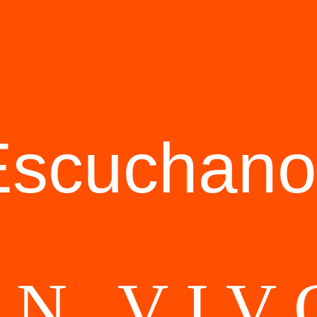
Escuchano
EN VIV