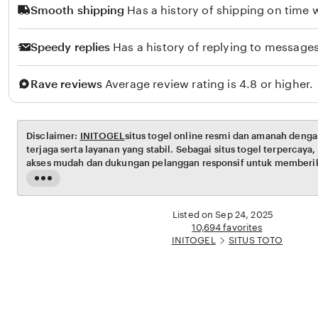
Smooth shipping
Has a history of shipping on time w
I
A
Speedy replies
Has a history of replying to messages
T
N
Rave reviews
Average review rating is 4.8 or higher.
A
Disclaimer:
INITOGEL
situs togel online resmi dan amanah deng
terjaga serta layanan yang stabil. Sebagai situs togel terpercaya
akses mudah dan dukungan pelanggan responsif untuk memberi
lebih nyaman dan aman.
Read
the
full
Listed on Sep 24, 2025
description
10,694 favorites
INITOGEL
SITUS TOTO