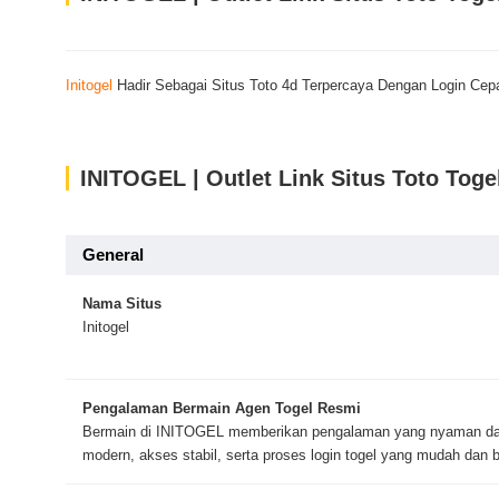
Initogel
Hadir Sebagai Situs Toto 4d Terpercaya Dengan Login Cepa
INITOGEL | Outlet Link Situs Toto Tog
General
Nama Situs
Initogel
Pengalaman Bermain Agen Togel Resmi
Bermain di INITOGEL memberikan pengalaman yang nyaman da
modern, akses stabil, serta proses login togel yang mudah dan b