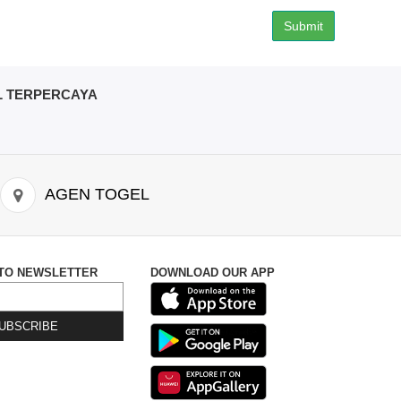
Submit
L TERPERCAYA
AGEN TOGEL
 TO NEWSLETTER
DOWNLOAD OUR APP
UBSCRIBE