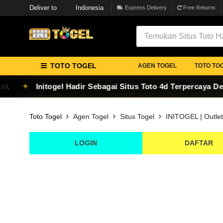
Deliver to
Indonesia
Express Delivery
Free Returns
TOTO TOGEL
AGEN TOGEL
TOTO TO
Initogel Hadir Sebagai Situs Toto 4d Terpercaya Dengan 
Toto Togel
Agen Togel
Situs Togel
INITOGEL | Outlet
LOGIN
DAFTAR