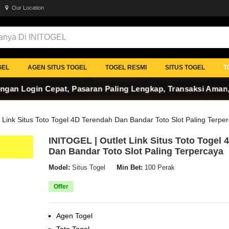
Our Location
GEL
AGEN SITUS TOGEL
TOGEL RESMI
SITUS TOGEL
T
Login Cepat, Pasaran Paling Lengkap, Transaksi Aman, Dan P
 Link Situs Toto Togel 4D Terendah Dan Bandar Toto Slot Paling Terpe
INITOGEL | Outlet Link Situs Toto Togel
Dan Bandar Toto Slot Paling Terpercaya
Model:
Situs Togel
Min Bet:
100 Perak
Offer
Agen Togel
Toto Togel