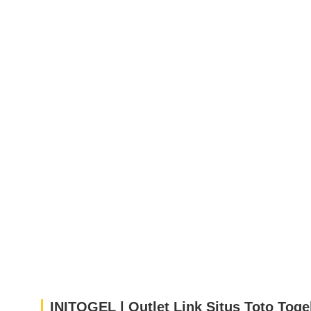
INITOGEL | Outlet Link Situs Toto Tog