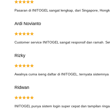
Pasaran di INITOGEL sangat lengkap, dari Singapore, Hongkon
Ardi Novianto
Customer service INITOGEL sangat responsif dan ramah. Setia
Rizky
Awalnya cuma iseng daftar di INITOGEL, ternyata sistemnya 
Ridwan
INITOGEL punya sistem login super cepat dan tampilan ringan.