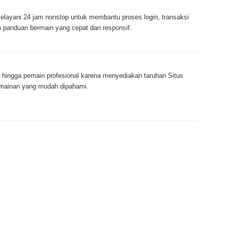
layani 24 jam nonstop untuk membantu proses login, transaksi
n panduan bermain yang cepat dan responsif.
ingga pemain profesional karena menyediakan taruhan Situs
rmainan yang mudah dipahami.