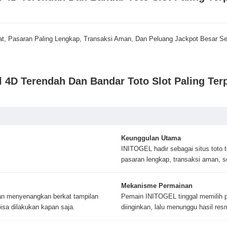
t, Pasaran Paling Lengkap, Transaksi Aman, Dan Peluang Jackpot Besar Set
el 4D Terendah Dan Bandar Toto Slot Paling Ter
Keunggulan Utama
INITOGEL hadir sebagai situs toto t
pasaran lengkap, transaksi aman, se
Mekanisme Permainan
n menyenangkan berkat tampilan
Pemain INITOGEL tinggal memilih p
isa dilakukan kapan saja.
diinginkan, lalu menunggu hasil res