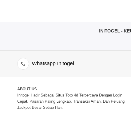
INITOGEL - 
Whatsapp Initogel
ABOUT US
Initogel Hadir Sebagai Situs Toto 4d Terpercaya Dengan Login
Cepat, Pasaran Paling Lengkap, Transaksi Aman, Dan Peluang
Jackpot Besar Setiap Hari.