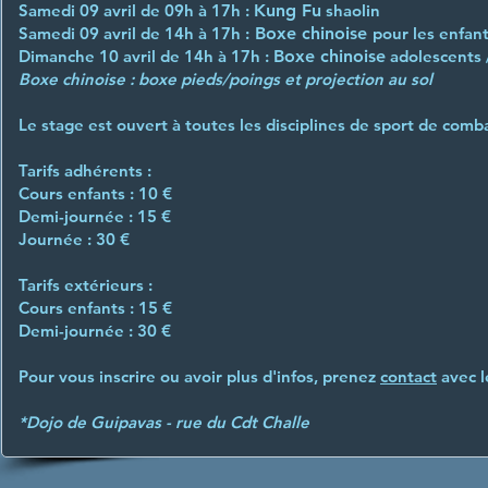
Samedi 09 avril de 09h à 17h :
Kung Fu
shaolin
Samedi 09 avril de 14h à 17h :
Boxe chinoise
pour les enfan
Dimanche 10 avril de 14h à 17h :
Boxe chinoise
adolescents 
Boxe chinoise : boxe pieds/poings et projection au sol
Le stage est ouvert à toutes les disciplines de sport de comb
Tarifs adhérents
:
Cours enfants : 10 €
Demi-journée : 15 €
Journée : 30 €
Tarifs extérieurs
:
Cours enfants : 15 €
Demi-journée : 30 €
Pour vous inscrire ou avoir plus d'infos, prenez
contact
avec l
*Dojo de Guipavas - rue du Cdt Challe