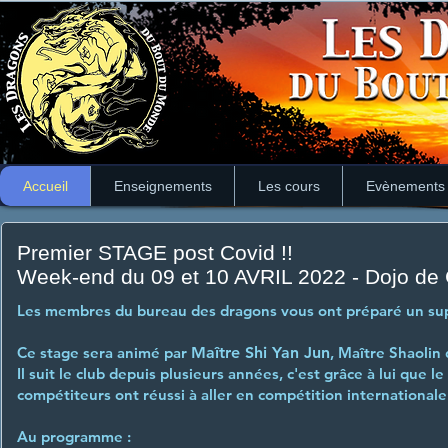
Accueil
Enseignements
Les cours
Evènements
Premier STAGE post Covid !!
Week-end du 09 et 10 AVRIL 2022 - Dojo de
Les membres du bureau des dragons vous ont préparé un supe
Ce stage sera animé par
Maître Shi Yan Jun
, Maître Shaolin
Il suit le club depuis plusieurs années, c'est grâce à lui que l
compétiteurs ont réussi à aller en compétition international
Au programme
: