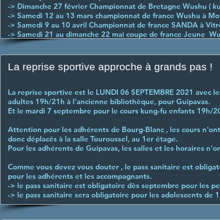
-> Dimanche 27 février Championnat de Bretagne Wushu ( ku
-> Samedi 12 au 13 mars championnat de france Wushu à Mo
-> Samedi 9 au 10 avril Championnat de france SANDA à Vitro
-> Samedi 21 au dimanche 22 mai coupe de france Jeune Wush
La reprise sportive approche à grands pas !
La reprise sportive est le LUNDI 06 SEPTEMBRE 2021 avec le 
adultes 19h/21h à l'ancienne bibliothèque, pour Guipavas.
Et le mardi 7 septembre pour le cours kung-fu enfants 19h/2
Attention pour les adhérents de Bourg-Blanc , les cours n'ont p
donc déplacés à la salle Touroussel, au 1er étage.
Pour les adhérents de Guipavas, les salles et les horaires n'
Comme vous devez vous douter , le pass sanitaire est obligato
pour les adhérents et les accompagnants.
-> le pass sanitaire est obligatoire dès septembre pour les p
-> le pass sanitaire sera obligatoire pour les adolescents de