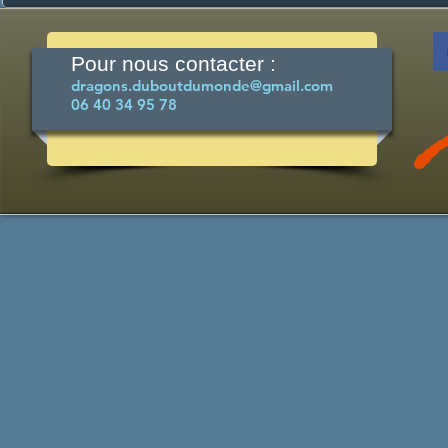
Pour nous contacter :​
dragons.duboutdumonde@gmail.com
06 40 34 95 78
This is a free demo result from the
Wayback Machine
Downloader. It is not a
complete website.