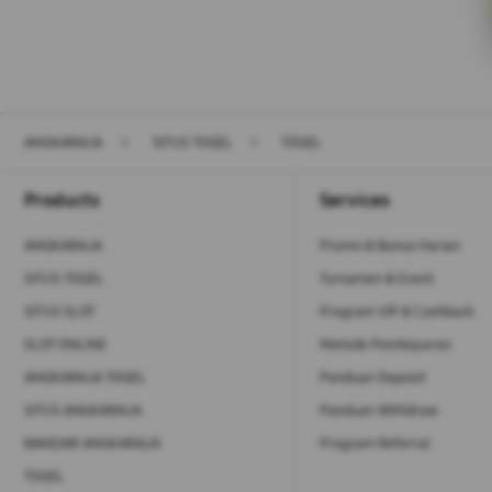
ANGKARAJA
>
SITUS TOGEL
>
TOGEL
Footer Navigation
Products
Services
ANGKARAJA
Promo & Bonus Harian
SITUS TOGEL
Turnamen & Event
SITUS SLOT
Program VIP & Cashback
SLOT ONLINE
Metode Pembayaran
ANGKARAJA TOGEL
Panduan Deposit
SITUS ANGKARAJA
Panduan Withdraw
BANDAR ANGKARAJA
Program Referral
TOGEL