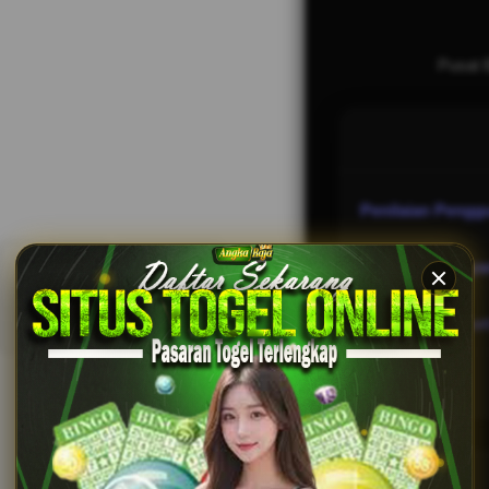
Pusat 
Penilaian Pengg
Sistem Pembaya
+4 lebih
banyak
Layanan Suppor
Platform