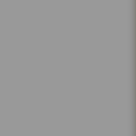
Layer Popup Close