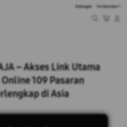
Dukungan
For Business
Cari
Troli
Login/Sign-Up
Cari
JA – Akses Link Utama
 Online 109 Pasaran
rlengkap di Asia