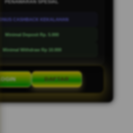
PENAWARAN SPESIAL
ONUS CASHBACK KEKALAHAN
Minimal Deposit Rp. 5.000
Minimal Withdraw Rp 10.000
LOGIN
DAFTAR