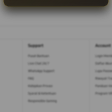
Support
Account
Pusat Bantuan
Login Mem
Live Chat 24/7
Daftar Aku
WhatsApp Support
Lupa Passw
FAQ
Riwayat Tr
Kebijakan Privasi
Panduan Ver
Syarat & Ketentuan
Program VI
Responsible Gaming