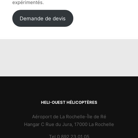
expérimentés.
Demande de devis
HELI-OUEST HÉLICOPTÈRES
Aéroport de La Rochelle-Île de Ré
Hangar C Rue du Jura, 17000 La Rochelle
Tel 0 892 23 01 05