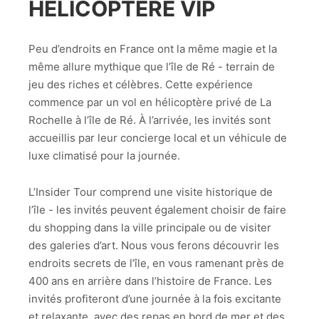
HÉLICOPTÈRE VIP
Peu d’endroits en France ont la même magie et la
même allure mythique que l’île de Ré - terrain de
jeu des riches et célèbres. Cette expérience
commence par un vol en hélicoptère privé de La
Rochelle à l’île de Ré. À l’arrivée, les invités sont
accueillis par leur concierge local et un véhicule de
luxe climatisé pour la journée.
L’Insider Tour comprend une visite historique de
l’île - les invités peuvent également choisir de faire
du shopping dans la ville principale ou de visiter
des galeries d’art. Nous vous ferons découvrir les
endroits secrets de l’île, en vous ramenant près de
400 ans en arrière dans l’histoire de France. Les
invités profiteront d’une journée à la fois excitante
et relaxante, avec des repas en bord de mer et des