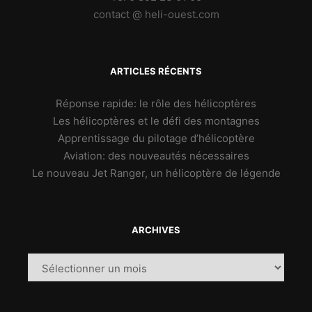
contact @ heli-ouest.com
ARTICLES RÉCENTS
Réponse rapide: le rôle des hélicoptères
Les hélicoptères et le défi des montagnes
Apprentissage du pilotage d’hélicoptère
Aviation: des nouveautés nécessaires
Le nouveau Jet Ranger, un hélicoptère de légende
ARCHIVES
Archives