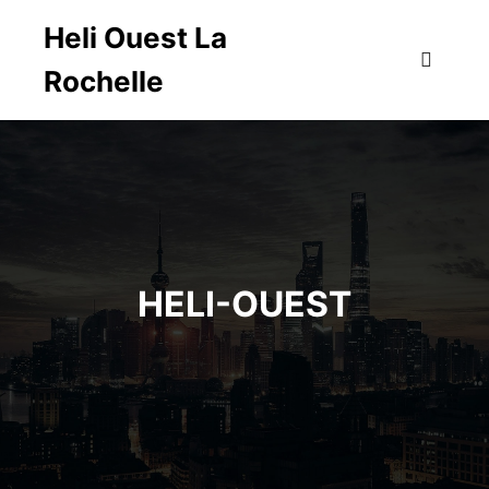
Heli Ouest La
Rochelle
Menu pr
HELI-OUEST