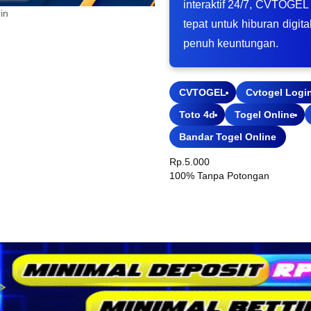
interaktif 24/7, CVTOGEL 
in
tepat untuk hiburan digit
penuh keuntungan.
CVTOGEL
Cvtogel Logi
Toto 4d
Togel Online
Bandar Togel Online
Rp.5.000
100% Tanpa Potongan