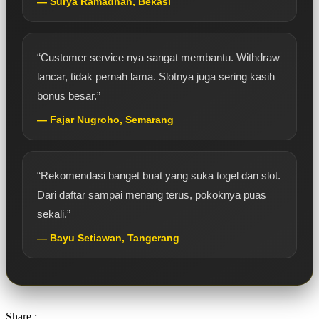
— Surya Ramadhan, Bekasi
“Customer service nya sangat membantu. Withdraw
lancar, tidak pernah lama. Slotnya juga sering kasih
bonus besar.”
— Fajar Nugroho, Semarang
“Rekomendasi banget buat yang suka togel dan slot.
Dari daftar sampai menang terus, pokoknya puas
sekali.”
— Bayu Setiawan, Tangerang
Share :