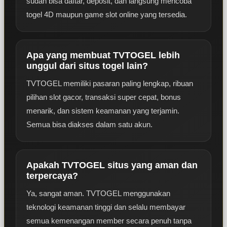
sudah bisa daftar, deposit, dan langsung mencoba
togel 4D maupun game slot online yang tersedia.
Apa yang membuat TVTOGEL lebih
unggul dari situs togel lain?
TVTOGEL memiliki pasaran paling lengkap, ribuan
pilihan slot gacor, transaksi super cepat, bonus
menarik, dan sistem keamanan yang terjamin.
Semua bisa diakses dalam satu akun.
Apakah TVTOGEL situs yang aman dan
terpercaya?
Ya, sangat aman. TVTOGEL menggunakan
teknologi keamanan tinggi dan selalu membayar
semua kemenangan member secara penuh tanpa