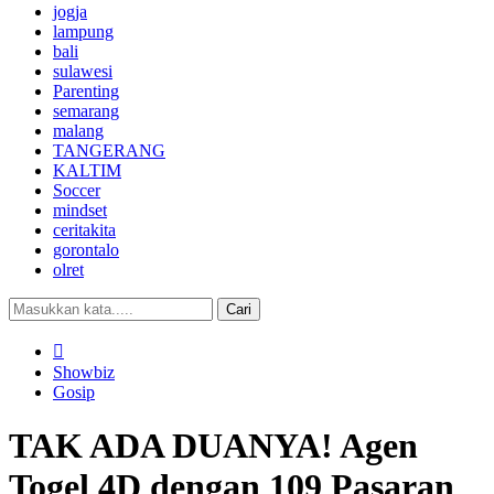
jogja
lampung
bali
sulawesi
Parenting
semarang
malang
TANGERANG
KALTIM
Soccer
mindset
ceritakita
gorontalo
olret
Cari

Showbiz
Gosip
TAK ADA DUANYA! Agen
Togel 4D dengan 109 Pasaran