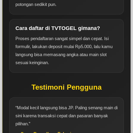
potongan sedikit pun.
Cara daftar di TVTOGEL gimana?
Proses pendaftaran sangat simpel dan cepat. Isi
formulir, lakukan deposit mulai Rp5.000, lalu kamu
langsung bisa memasang angka atau main slot
sesuai keinginan.
Testimoni Pengguna
“Modal kecil langsung bisa JP. Paling senang main di
sini karena transaksi cepat dan pasaran banyak
pilihan.”