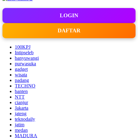
LOGIN
DAFTAR
100KPJ
Intipseleb
banyuwangi
purwasuka
gadget
wisata
padang
TECHNO
banten
NTT
cianjur
Jakarta
jateng
teknodaily
jatim
medan
MADURA